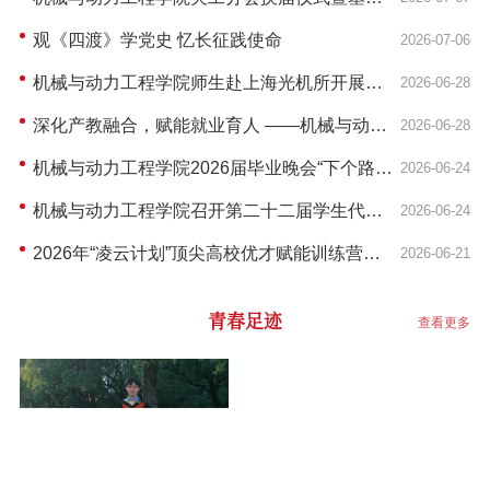
层“五好”关工委建设调研举行
观《四渡》学党史 忆长征践使命
2026-07-06
机械与动力工程学院师生赴上海光机所开展高
2026-06-28
水平学术就业实践
深化产教融合，赋能就业育人 ——机械与动力
2026-06-28
工程学院赴歌尔集团开展企业开放日活动
机械与动力工程学院2026届毕业晚会“下个路口
2026-06-24
见”圆满举办！
机械与动力工程学院召开第二十二届学生代表
2026-06-24
大会常任代表座谈会
2026年“凌云计划”顶尖高校优才赋能训练营顺
2026-06-21
利结营
青春足迹
查看更多