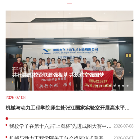
2026.08.08
特等奖！全国大学生节能减排大赛再创佳绩！
2026-07-08
机械与动力工程学院师生赴张江国家实验室开展高水平学
术就业实践
我校学子在第十六届“上图杯”先进成图大赛中斩
2026-07-08
获佳绩
机械与动力工程学院关工分会换届仪式暨基
2026-07-07