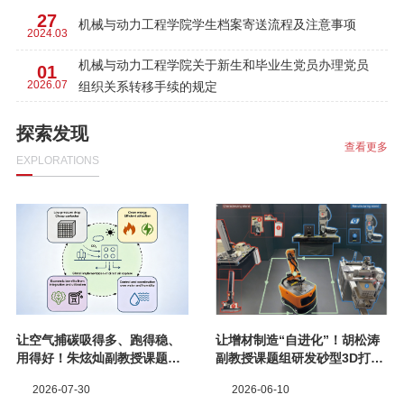
27
机械与动力工程学院学生档案寄送流程及注意事项
2024.03
机械与动力工程学院关于新生和毕业生党员办理党员
01
2026.07
组织关系转移手续的规定
探索发现
查看更多
EXPLORATIONS
让空气捕碳吸得多、跑得稳、
让增材制造“自进化”！胡松涛
用得好！朱炫灿副教授课题组
副教授课题组研发砂型3D打印
提出下一代吸附式直接空气捕
智能实验系统
2026-07-30
2026-06-10
集发展路径