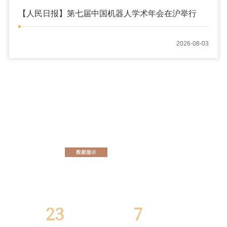
【人民日报】第七届中国机器人学术年会在沪举行
2026-08-03
院情概况
查看更多
DATA
数据展示
视频
国家级科研
国家级教学
成果奖
成果奖
23
7
项
项