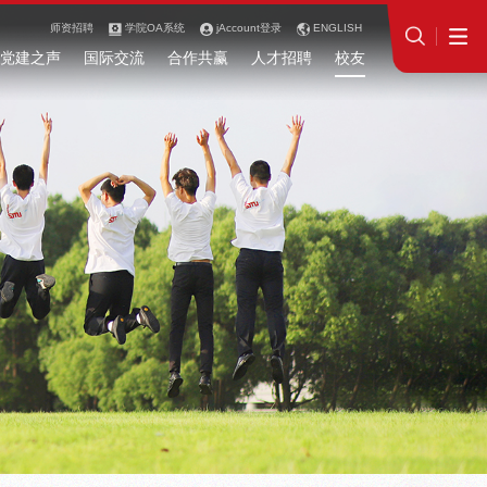
师资招聘
学院OA系统
jAccount登录
ENGLISH
党建之声
国际交流
合作共赢
人才招聘
校友