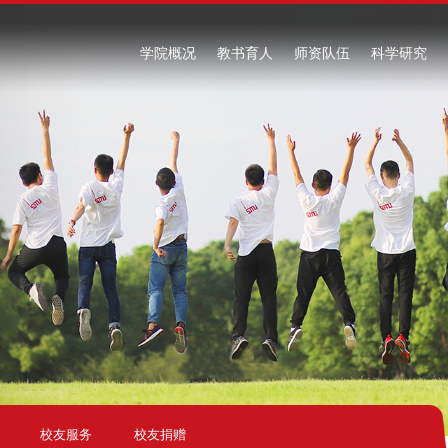
学院概况
教书育人
师资队伍
科学研究
校友服务
校友捐赠