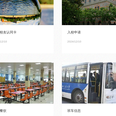
校友认同卡
入校申请
12/10
2024/12/10
餐饮
班车信息