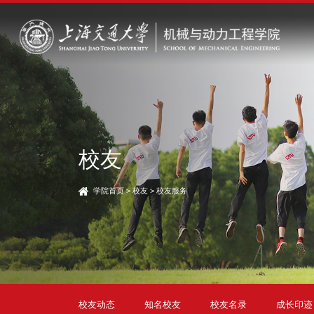
校友
学院首页
>
校友
>
校友服务
校友动态
知名校友
校友名录
成长印迹