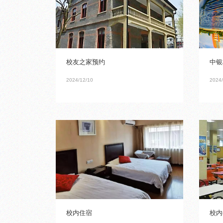
校友之家预约
中银
2024/12/10
2024/
校内住宿
校内