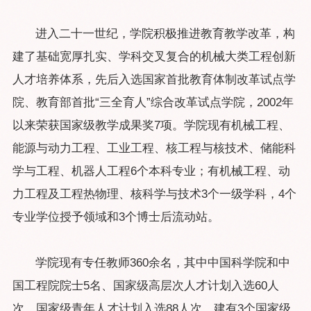
进入二十一世纪，学院积极推进教育教学改革，构
建了基础宽厚扎实、学科交叉复合的机械大类工程创新
人才培养体系，先后入选国家首批教育体制改革试点学
院、教育部首批“三全育人”综合改革试点学院，2002年
以来荣获国家级教学成果奖7项。学院现有机械工程、
能源与动力工程、工业工程、核工程与核技术、储能科
学与工程、机器人工程6个本科专业；有机械工程、动
力工程及工程热物理、核科学与技术3个一级学科，4个
专业学位授予领域和3个博士后流动站。
学院现有专任教师360余名，其中中国科学院和中
国工程院院士5名、国家级高层次人才计划入选60人
次、国家级青年人才计划入选88人次，建有3个国家级