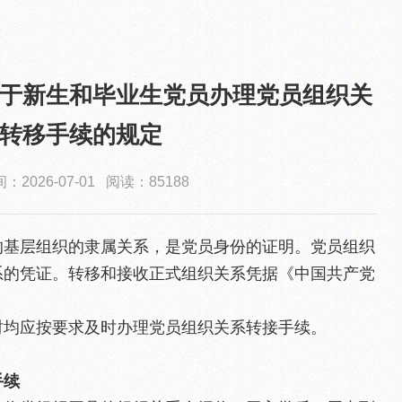
于新生和毕业生党员办理党员组织关
转移手续的规定
2026-07-01 阅读：85188
的基层组织的隶属关系，是党员身份的证明。党员组织
系的凭证。转移和接收正式组织关系凭据《中国共产党
时均应按要求及时办理党员组织关系转接手续。
手续