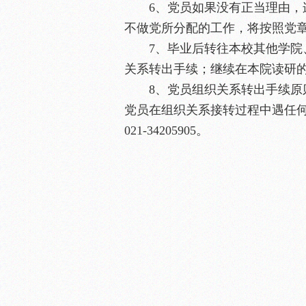
6、党员如果没有正当理由
不做党所分配的工作，将按照党
7、毕业后转往本校其他学
关系转出手续；继续在本院读研
8、党员组织关系转出手续
党员在组织关系接转过程中遇任
021-34205905。