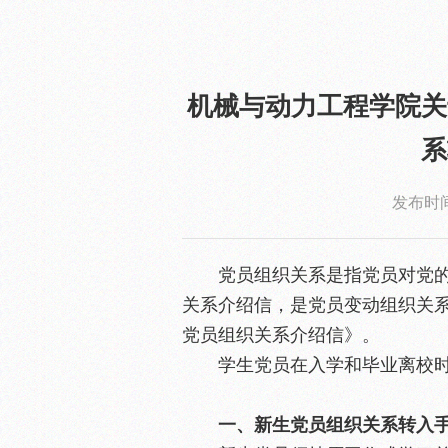
机械与动力工程学院关
系
发布时间：
党员组织关系是指党员对党
关系介绍信，是党员变动组织关
党员组织关系介绍信》。
学生党员在入学和毕业离校
一、新生党员组织关系转入