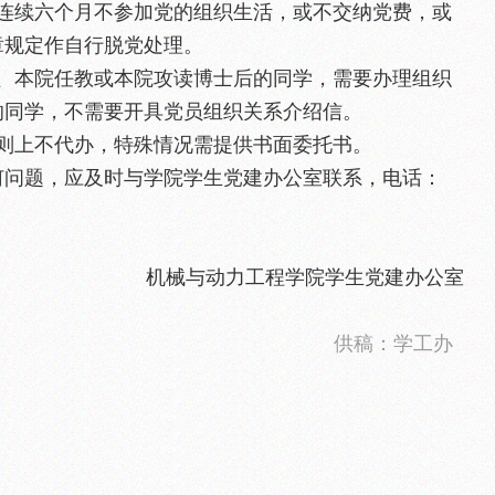
，连续六个月不参加党的组织生活，或不交纳党费，或
章规定作自行脱党处理。
院、本院任教或本院攻读博士后的同学，需要办理组织
的同学，不需要开具党员组织关系介绍信。
原则上不代办，特殊情况需提供书面委托书。
何问题，应及时与学院学生党建办公室联系，电话：
机械与动力工程学院学生党建办公室
供稿：学工办