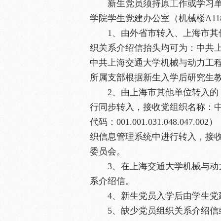
新生党员须持原工作或学习
学院学生党建办公室（机械楼A1
1、由外省市转入、上海市
织关系介绍信抬头均可为：中共
中共上海交通大学机械与动力工
所属支部根据新生入学后研究生
2、由上海市其他单位转入
行同步转入，接收党组织名称：
代码：001.001.031.048.
织信息管理系统中进行转入，接
委员会。
3、在上海交通大学机械与
系介绍信。
4、新生党员入学后由学生
5、缺少党员组织关系介绍信