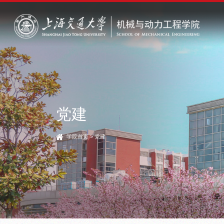
党建
学院首页
>
党建