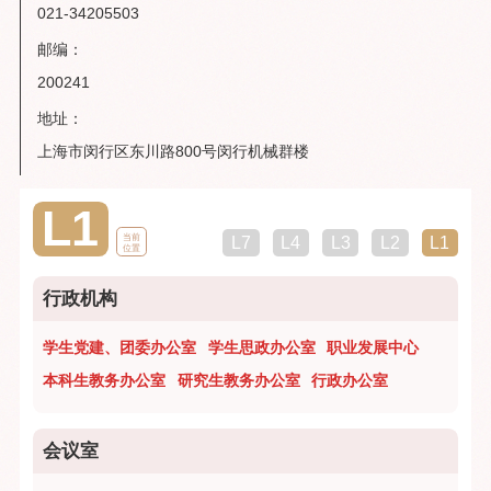
021-34205503
邮编：
200241
地址：
上海市闵行区东川路800号闵行机械群楼
L1
当前
L7
L4
L3
L2
L1
位置
行政机构
学生党建、团委办公室
学生思政办公室
职业发展中心
本科生教务办公室
研究生教务办公室
行政办公室
会议室