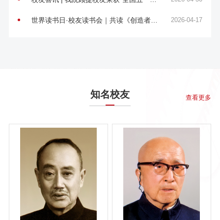
动奖章”
世界读书日·校友读书会｜共读《创造者之
2026-04-17
路》，对话实业初心，洞见智造未来
知名校友
查看更多