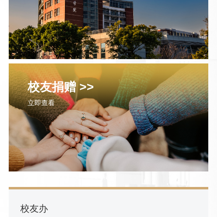
校友捐赠 >>
立即查看
校友办