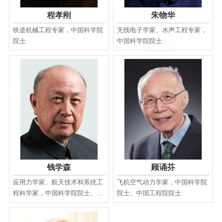
程孝刚
朱物华
铁道机械工程专家，中国科学院
无线电子学家、水声工程专家，
院士
中国科学院院士
钱学森
顾诵芬
应用力学家、航天技术和系统工
飞机空气动力学家，中国科学院
程科学家，中国科学院院士、中
院士、中国工程院院士
国工程院院士