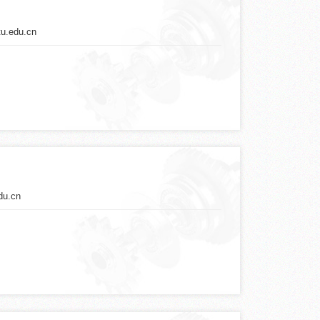
tu.edu.cn
du.cn