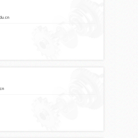
du.cn
.cn