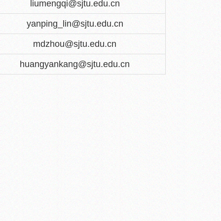
liumengqi@sjtu.edu.cn
yanping_lin@sjtu.edu.cn
mdzhou@sjtu.edu.cn
huangyankang@sjtu.edu.cn