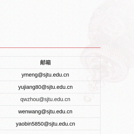
邮箱
ymeng@sjtu.edu.cn
yujiang80@sjtu.edu.cn
qwzhou@sjtu.edu.cn
wenwang@sjtu.edu.cn
yaobin5850@sjtu.edu.cn