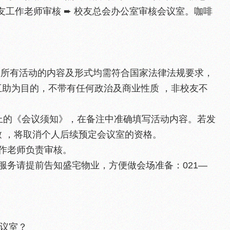
友工作老师审核 ➨ 校友总会办公室审核会议室。咖啡
的所有活动的内容及形式均需符合国家法律法规要求，
助为目的，不带有任何政治及商业性质 ，非校友不
办上的《会议须知》，在备注中准确填写活动内容。若发
 ，将取消个人后续预定会议室的资格。
作老师负责审核。
服务请提前告知盛宅物业，方便做会场准备：021—
会议室？