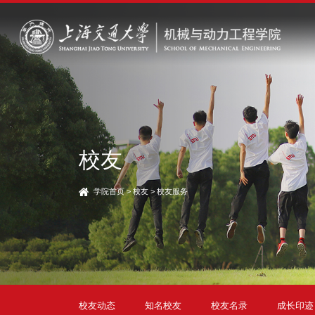
校友
学院首页
>
校友
>
校友服务
校友动态
知名校友
校友名录
成长印迹