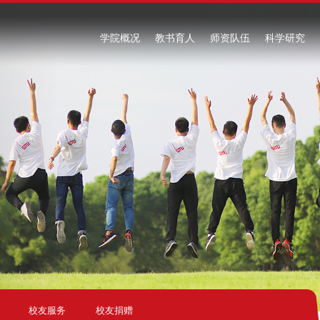
学院概况
教书育人
师资队伍
科学研究
校友服务
校友捐赠