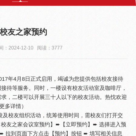
校友之家预约
：2024-12-10 阅读：3777
2017年4月8日正式启用，竭诚为您提供包括校友接待
赠接待等服务。同时，一楼设有校友活动室及咖啡厅，
需求，二楼可以开展三十人以下的校友活动。热忱欢迎
解更多详情）
校及校友组织活动，统筹使用时间，需校友们打开交
 · 校友之家会议室预约】➨【立即预约】➨ 选择进入预
 ➨ 拉到页面下方点击【预约】按钮 ➨ 填写相关信息