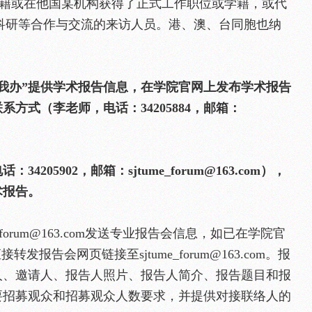
国国籍或在他国某机构获得了正式工作职位或学籍，或代
教学科研等合作与交流的来访人员。港、澳、台同胞也纳
我办”提供学术报告信息，在学院官网上发布学术报告
方式（李老师，电话：34205884，邮箱：
205902，邮箱：sjtume_forum@163.com），
术报告。
_forum@163.com发送专业报告会信息，如已在学院官
可直接转发报告会网页链接至sjtume_forum@163.com。报
人、邀请人、报告人照片、报告人简介、报告题目和报
要招募观众和招募观众人数要求，并提供对接联络人的