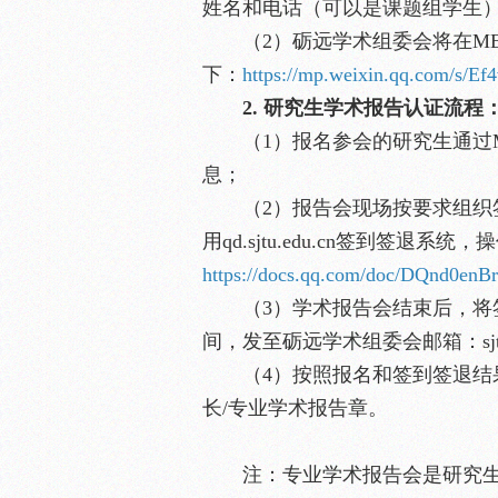
姓名和电话（可以是课题组学生
（2）砺远学术组委会将在M
下：
https://mp.weixin.qq.com/s
2. 研究生学术报告认证流程
（1）报名参会的研究生通过
息；
（2）报告会现场按要求组
用qd.sjtu.edu.cn签到签退系统
https://docs.qq.com/doc/DQnd0en
（3）学术报告会结束后，将签
间，发至砺远学术组委会邮箱：sjtume
（4）按照报名和签到签退
长/专业学术报告章。
注：专业学术报告会是研究