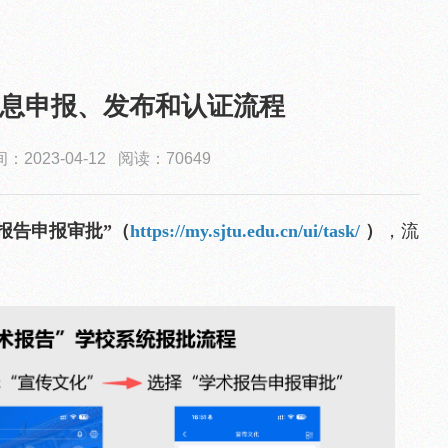
息申报、发布和认证流程
2023-04-12 阅读：70649
报告申报审批”（
https://my.sjtu.edu.cn/ui/task/
）
，流