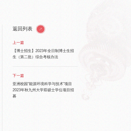
返回列表
上一篇
【博士招生】2023年全日制博士生招
生（第二批）综合考核办法
下一篇
亚洲校园“能源环境科学与技术”项目
2023年秋九州大学双硕士学位项目招
募