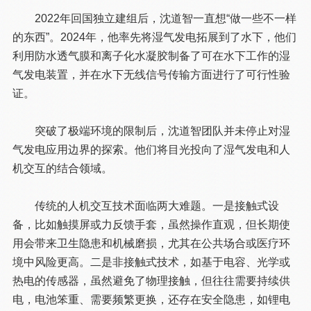
2022年回国独立建组后，沈道智一直想“做一些不一样
的东西”。2024年，他率先将湿气发电拓展到了水下，他们
利用防水透气膜和离子化水凝胶制备了可在水下工作的湿
气发电装置，并在水下无线信号传输方面进行了可行性验
证。
突破了极端环境的限制后，沈道智团队并未停止对湿
气发电应用边界的探索。他们将目光投向了湿气发电和人
机交互的结合领域。
传统的人机交互技术面临两大难题。一是接触式设
备，比如触摸屏或力反馈手套，虽然操作直观，但长期使
用会带来卫生隐患和机械磨损，尤其在公共场合或医疗环
境中风险更高。二是非接触式技术，如基于电容、光学或
热电的传感器，虽然避免了物理接触，但往往需要持续供
电，电池笨重、需要频繁更换，还存在安全隐患，如锂电