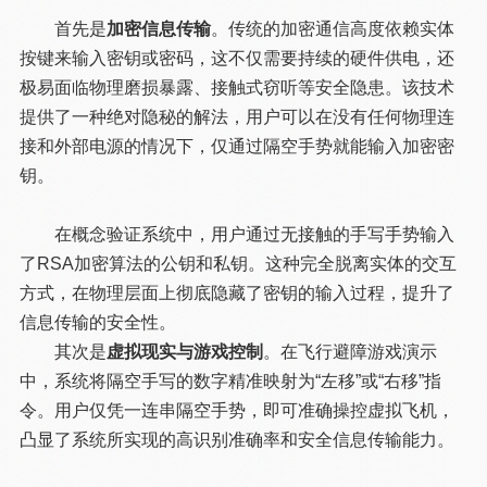
首先是
加密信息传输
。传统的加密通信高度依赖实体
按键来输入密钥或密码，这不仅需要持续的硬件供电，还
极易面临物理磨损暴露、接触式窃听等安全隐患。该技术
提供了一种绝对隐秘的解法，用户可以在没有任何物理连
接和外部电源的情况下，仅通过隔空手势就能输入加密密
钥。
在概念验证系统中，用户通过无接触的手写手势输入
了RSA加密算法的公钥和私钥。这种完全脱离实体的交互
方式，在物理层面上彻底隐藏了密钥的输入过程，提升了
信息传输的安全性。
其次是
虚拟现实与游戏控制
。在飞行避障游戏演示
中，系统将隔空手写的数字精准映射为“左移”或“右移”指
令。用户仅凭一连串隔空手势，即可准确操控虚拟飞机，
凸显了系统所实现的高识别准确率和安全信息传输能力。