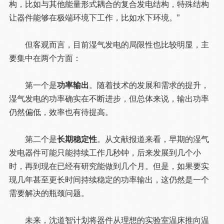
构，比如与其他能量形式耦合的复合发电结构，特殊结构
让器件能够在极端环境下工作，比如水下环境。”
但客观而言，目前湿气发电的局限性也比较明显，主
要集中在两个方面：
第一个是
功率输出
。随着技术的发展和需求的提升，
湿气发电的功率确实在不断进步，但总体来说，输出功率
仍然偏低，效率也有待提高。
第二个是
长期稳定性
。从文献报道来看，早期的湿气
发电器件可能只能持续工作几秒钟，后来发展到几个小
时，再到现在已经有研究能做到几个月。但是，如果要实
现几年甚至更长时间持续稳定的功率输出，这仍然是一个
需要解决的瓶颈问题。
未来，沈道智计划将器件从理想的实验室温床推向温