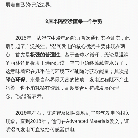
展着自己的研究边界。
8厘米隔空读懂每一个手势
2015年，从湿气中发电的能力首次通过实验证实，此
后引起了广泛关注。“湿气发电的核心优势主要体现在两
点。首先是
极强的普适性
。基于全球水循环，无论是湿润
的雨林还是极度干燥的沙漠，空气中始终蕴藏着水分子，
这意味着它在几乎任何环境下都能随时获取能量；其次是
绿色环保
。水是自然界最天然的物质，发电过程既不产生
污染，也不消耗稀有资源，高度契合可持续发展的理
念。”沈道智表示。
2016年左右，沈道智及团队观察到了湿气发电的相关
现象。直到2018年，他们在Advanced Materials发文，证
明湿气发电可直接给传感器供电。