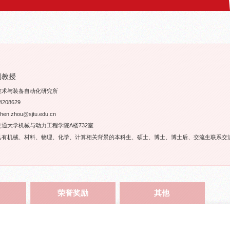
副教授
技术与装备自动化研究所
208629
.zhou@sjtu.edu.cn
通大学机械与动力工程学院A楼732室
具有机械、材料、物理、化学、计算相关背景的本科生、硕士、博士、博士后、交流生联系交流
荣誉奖励
其他