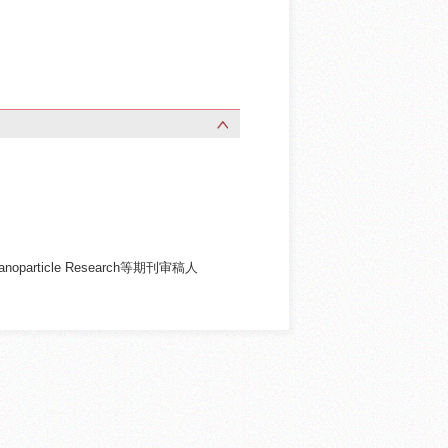
l of Nanoparticle Research等期刊审稿人