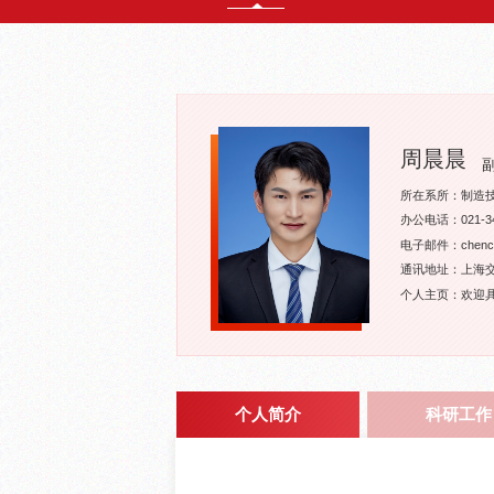
周晨晨
所在系所：制造
办公电话：021-34
电子邮件：chenchen
通讯地址：上海交
个人主页：欢迎
个人简介
科研工作