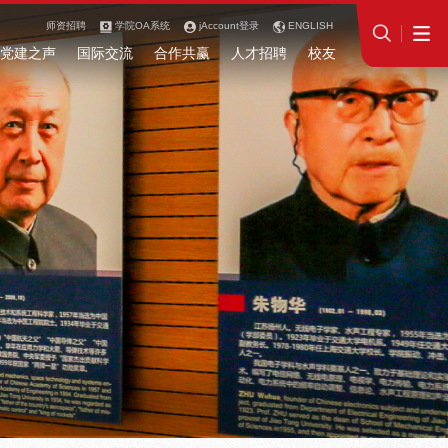
师资招聘
学院OA系统
jAccount登录
ENGLISH
党建之声
国际交流
合作共赢
人才招聘
校友