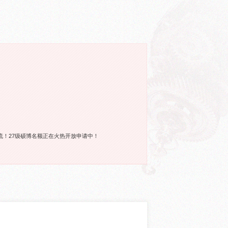
！27级硕博名额正在火热开放申请中！