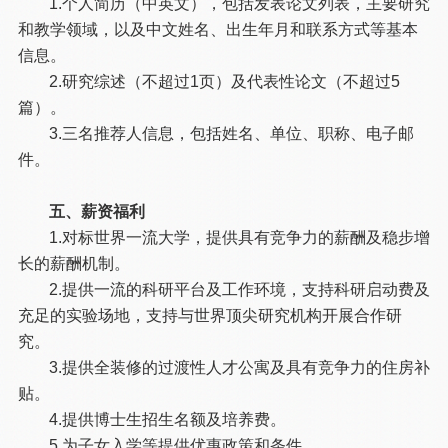
1.个人简历（中英文），包括发表论文列表，主要研究
和教学领域，以及中文姓名、出生年月和联系方式等基本
信息。
2.研究综述（不超过1页）及代表性论文（不超过5
篇）。
3.三名推荐人信息，包括姓名、单位、职称、电子邮
件。
五、薪资福利
1.对标世界一流大学，提供具有竞争力的薪酬及稳步增
长的薪酬机制。
2.提供一流的科研平台及工作环境，支持科研启动费及
充足的实验场地，支持与世界顶尖研究机构开展合作研
究。
3.提供全装修的过渡性人才公寓及具有竞争力的住房补
贴。
4.提供博士生招生名额及培养费。
5.为子女入学等提供优惠政策和条件。