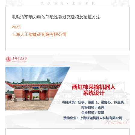
电动汽车动力电池间歇性微过充建模及验证方法
2023
上海人工智能研究院有限公司