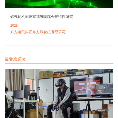
燃气轮机燃烧室纯氢喷嘴火焰特性研究
2023
东方电气集团东方汽轮机有限公司
最受欢迎奖