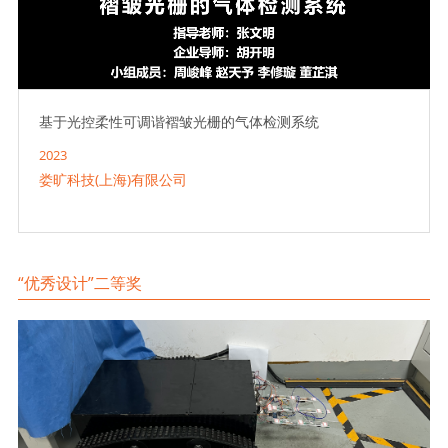
基于光控柔性可调谐褶皱光栅的气体检测系统
2023
娄旷科技(上海)有限公司
“优秀设计”二等奖