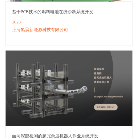
基于PCB技术的燃料电池在线诊断系统开发
2023
上海氢晨新能源科技有限公司
面向深腔检测的超冗余度机器人作业系统开发