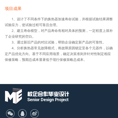
项目成果
1、设计了不同条件下的换热器加速寿命试验，并根据试验结果调整
试验应力，使试验过程可靠且合理。
2、建立寿命模型，对产品寿命有相对具体的预测，一定程度上填补
了企业研究的空白。
3、通过新旧产品的对比试验，帮助企业确定新产品的可靠性。
4、分析换热器常见故障模式，将故障原因锁定至各个元器件，以确
定产品优化方向。基于不同应用场景，确定决策准则并针对性制定相应
保修策略，预期总成本显著低于现行保修策略总成本。