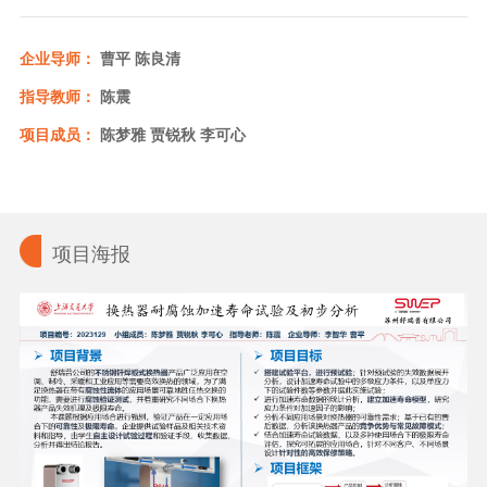
企业导师：
曹平 陈良清
指导教师：
陈震
项目成员：
陈梦雅 贾锐秋 李可心
项目海报