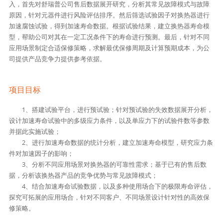
入，首先对舒瑞普公司售后数据展开研究，分析其常见故障模式与故障
原因，针对元器件进行风险评估排序。然后筛选试验因子对换热器进行
加速腐蚀试验，得到加速寿命数据。根据试验结果，建立换热器寿命模
型，帮助公司对其在一定工况条件下的寿命进行预测。最后，针对不同
应用场景制定合适保修策略，求解最优保修周期及计算预期成本，为公
司提供产品竞争力提供参考依据。
项目目标
1、搭建试验平台，进行预试验；针对预试验的失效数据展开分析，
设计加速寿命试验中的多级应力条件，以及单应力下的试验件数等参数
并据此实施试验；
2、进行加速寿命数据的统计分析，建立加速寿命模型，研究应力条
件对加速因子的影响；
3、分析不同应用场景对换热器的可靠性需求；基于已有的售后数
据，分析该换热器产品的竞争优势与常见故障模式；
4、结合加速寿命试验数据，以及多种使用场合下的极限寿命评估，
探究可拓展的应用场合，针对不同客户、不同场景设计针对性的高效保
修策略。