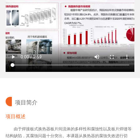
项目简介
项目概述
由于焊接板式换热器板片间流体的多样性和腐蚀性以及板片焊缝等
结构缺陷，其腐蚀问题十分突出。本课题从换热器的腐蚀失效进行切