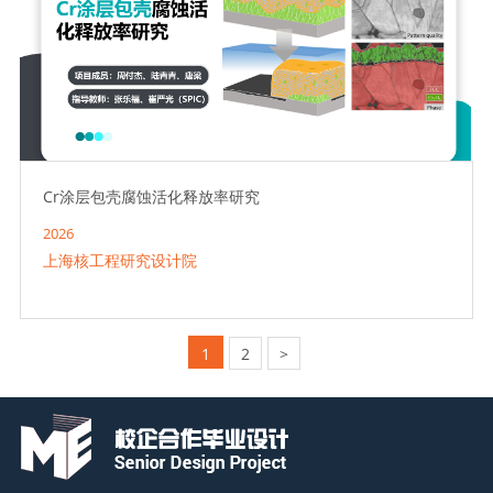
Cr涂层包壳腐蚀活化释放率研究
2026
上海核工程研究设计院
1
2
>