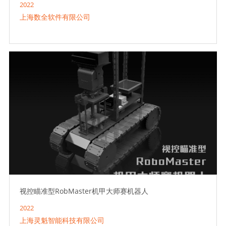
2022
上海数全软件有限公司
视控瞄准型RobMaster机甲大师赛机器人
2022
上海灵魁智能科技有限公司