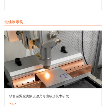
最佳展示奖
钛合金翼舵类蒙皮激光弯曲成形技术研究
2022