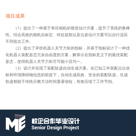
项目成果
（1）提出了一种基于单目相机的视觉估计方案，提升了系统的鲁棒
性。结合高效的相机自标定、特征提取以及位姿估计方案可以自行适应
不同批次工件。
（2）提出了评价机器人关节力矩的指标，并基于指标设计了一种优
化机器人装配姿态冗余自由度的方案，解算出在指标意义下的最优装配
姿态，使得机器人关节力矩尽可能小且均一。
（3）设计并实现了装配轨迹自动生成方案。在已知工件装配点位坐
标和环境障碍物信息的前提下，自动生成高效、安全的装配轨迹。生成
轨迹相较于传统示教方法时间显著缩短，有效压缩了工作节拍。