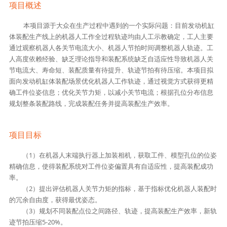
项目概述
本项目源于大众在生产过程中遇到的一个实际问题：目前发动机缸
体装配生产线上的机器人工作全过程轨迹均由人工示教确定，工人主要
通过观察机器人各关节电流大小、机器人节拍时间调整机器人轨迹。工
人高度依赖经验、缺乏理论指导和装配系统缺乏自适应性导致机器人关
节电流大、寿命短、装配质量有待提升、轨迹节拍有待压缩。本项目拟
面向发动机缸体装配场景优化机器人工作轨迹，通过视觉方式获得更精
确工件位姿信息；优化关节力矩，以减小关节电流；根据孔位分布信息
规划整条装配路线，完成装配任务并提高装配生产效率。
项目目标
（1）在机器人末端执行器上加装相机，获取工件、模型孔位的位姿
精确信息，使得装配系统对工件位姿偏置具有自适应性，提高装配成功
率。
（2）提出评估机器人关节力矩的指标，基于指标优化机器人装配时
的冗余自由度，获得最优姿态。
（3）规划不同装配点位之间路径、轨迹，提高装配生产效率，新轨
迹节拍压缩5-20%。