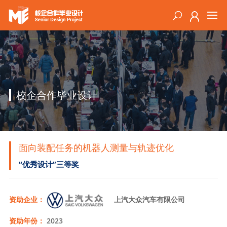
校企合作毕业设计
面向装配任务的机器人测量与轨迹优化
“优秀设计”三等奖
资助企业：
上汽大众汽车有限公司
资助年份：
2023