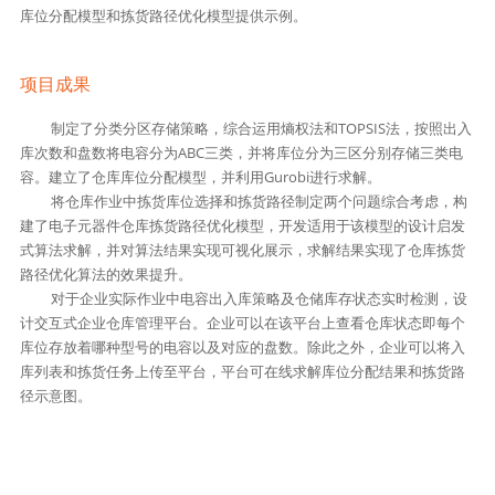
库位分配模型和拣货路径优化模型提供示例。
项目成果
制定了分类分区存储策略，综合运用熵权法和TOPSIS法，按照出入
库次数和盘数将电容分为ABC三类，并将库位分为三区分别存储三类电
容。建立了仓库库位分配模型，并利用Gurobi进行求解。
将仓库作业中拣货库位选择和拣货路径制定两个问题综合考虑，构
建了电子元器件仓库拣货路径优化模型，开发适用于该模型的设计启发
式算法求解，并对算法结果实现可视化展示，求解结果实现了仓库拣货
路径优化算法的效果提升。
对于企业实际作业中电容出入库策略及仓储库存状态实时检测，设
计交互式企业仓库管理平台。企业可以在该平台上查看仓库状态即每个
库位存放着哪种型号的电容以及对应的盘数。除此之外，企业可以将入
库列表和拣货任务上传至平台，平台可在线求解库位分配结果和拣货路
径示意图。