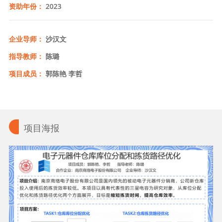
资助年份：
2023
企业导师：
沙汉文
指导教师：
陈璐
项目成员：
郭陈艳 李哲
项目海报