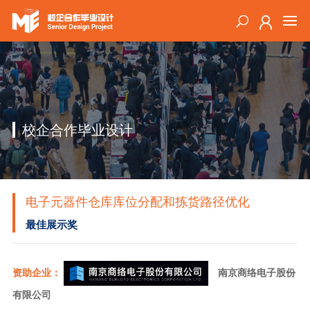
校企合作毕业设计
电子元器件仓库库位分配和拣货路径优化
最佳展示奖
资助企业：
南京商络电子股份
有限公司