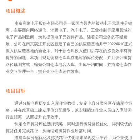
项目概述
南京商络电子股份有限公司是一家国内领先的被动电子元器件分销
商，主要面向网络通信、消费电子、汽车电子、工业控制等应用领域的
电子产品制造商，为其提供电子元器件产品。随着公司业务的不断发
展，公司在南京滨江开发区新建了自己的供应链基地并于2022年10正式
搬入供应链基地的新仓库。对于新仓库投入使用后存在的拣货效率有待
提升的问题，本项目规划调整仓库库存电容的库位分配，并且设计拣货
路径规划方式，缩短公司仓库电容入库、出库平均时间，并搭建仓库作
业交互管理平台，提升企业仓库运作效率。
项目目标
通过分析仓库历史出入库作业数据，制定电容分类分区存储库位策
略，并在此基础上建立库位分配模型，以实现缩短作业人员出入库所需
行走距离，从而提升仓库效率。
制定仓库拣货库位选择策略，同时进行拣货路径优化，得到较优的
拣货任务完成路径，从而缩短拣货作业所需时间。
搭建库位分配优化及拣货路径优化结果呈现交互平台，为企业使用