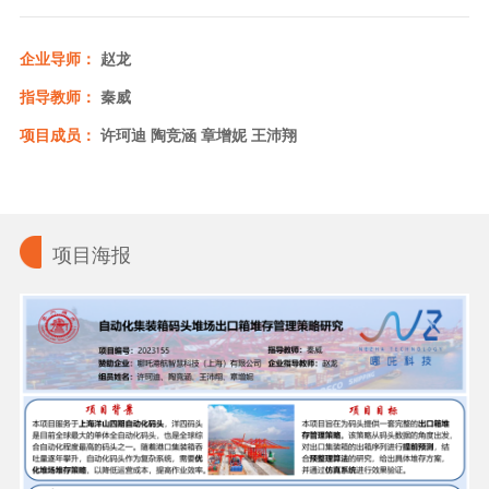
企业导师：
赵龙
指导教师：
秦威
项目成员：
许珂迪 陶竞涵 章增妮 王沛翔
项目海报