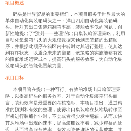
项目概述
码头是世界贸易的重要枢纽，本项目服务于世界最大的
单体自动化集装箱码头之一：洋山四期自动化集装箱码
头。针对其出口集装箱翻箱率高，装船效率低的问题，创
新性地提出了“预测——整理“的出口集装箱管理策略，利用
自动化集装箱码头的大规模数据来预测集装箱的出箱顺
序，并根据此顺序在箱区内中转时对其进行整理，使其达
到有序状态，以避免未来的翻箱，该策略的实施能够有效
的降低堆场运营成本，提高码头的服务效率，为自动化集
装箱码头的智能化贡献力量。
项目目标
本项目旨在提出一种可行、有效的堆场出口箱管理策
略，以提高码头的服务效率。对于自动化集装箱码头而
言，装船效率是最重要的考核指标。本项目提出，通过精
准的预测和有效的整理，使得出口集装箱在从堆场转移至
岸桥进行装船作业时，不会或者很少发生翻箱，从而加快
其从堆场中出现的速率，提高装船效率看，减少岸桥的延
迟，从而提高服务效率，有效地降低堆场的运营成本。并