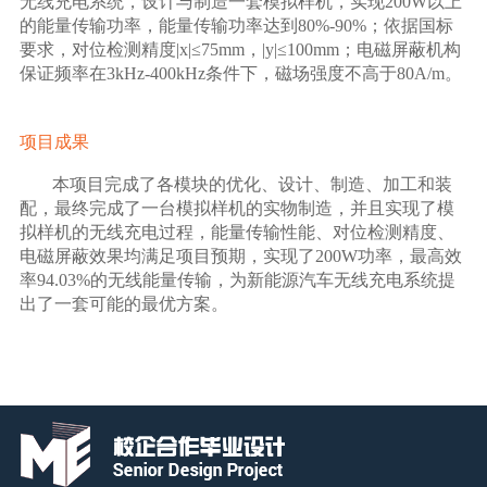
无线充电系统，设计与制造一套模拟样机，实现200W以上
的能量传输功率，能量传输功率达到80%-90%；依据国标
要求，对位检测精度|x|≤75mm，|y|≤100mm；电磁屏蔽机构
保证频率在3kHz-400kHz条件下，磁场强度不高于80A/m。
项目成果
本项目完成了各模块的优化、设计、制造、加工和装
配，最终完成了一台模拟样机的实物制造，并且实现了模
拟样机的无线充电过程，能量传输性能、对位检测精度、
电磁屏蔽效果均满足项目预期，实现了200W功率，最高效
率94.03%的无线能量传输，为新能源汽车无线充电系统提
出了一套可能的最优方案。