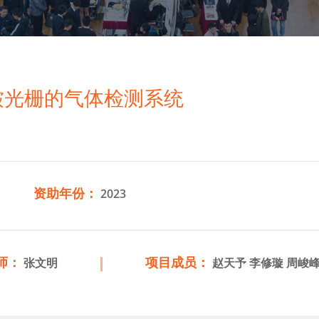
皱光栅的气体检测系统
资助年份：
2023
师：
项目成员：
张文明
赵天予 李修璇 周峻峰