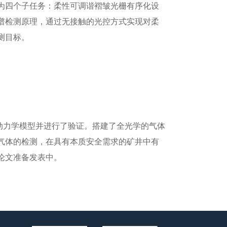
为四个子任务：柔性可调谐褶皱光栅有序化设
谱检测原理，通过无接触的光控方式实现对柔
测目标。
动力学模型并进行了验证。搭建了全光学的气体
气体的检测，在具有本质安全需求的矿井中有
I论文准备发表中。