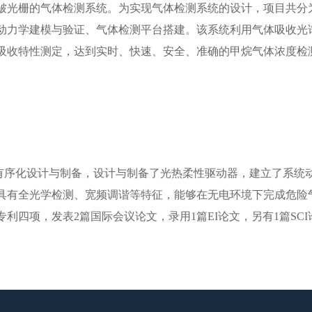
皱光栅的气体检测系统。为实现气体检测系统的设计，项目共分
动力学建模与验证、气体检测平台搭建。该系统利用气体吸收光
吸收特性测定，达到实时、快速、安全、准确的甲烷气体浓度检
有序化设计与制备，设计与制备了光热柔性驱动器，建立了系统
具有全光学检测、宽频调谐等特征，能够在无电环境下完成危险
利四项，发表2篇国际会议论文，录用1篇EI论文，另有1篇SC