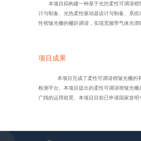
本项目拟构建一种基于光控柔性可调谐褶
计与制备、光热柔性驱动器设计与制备、系统
性褶皱光栅的栅距调谐，实现宽频带气体光谱
项目成果
本项目完成了柔性可调谐褶皱光栅的
检测平台。本项目提出的柔性可调谐褶皱光栅
广阔的运用前景。本项目目前已申请国家发明专