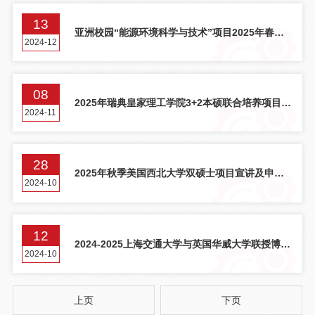
13
亚洲校园“能源环境科学与技术”项目2025年春韩
2024-12
国釜山国立大学双硕士学位项目招募
08
2025年瑞典皇家理工学院3+2本硕联合培养项目申
2024-11
请通知
28
2025年秋季美国西北大学双硕士项目宣讲及申请
2024-10
通知
12
2024-2025上海交通大学与英国华威大学联授博士
2024-10
学位项目招募通知
上页
下页