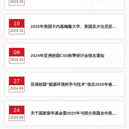
2024-10
项目申报通知（第三批次）
10
2025年美国卡内基梅隆大学、美国宾夕法尼亚大
2024-10
学3+1+1 本硕连读联合培养项目招募通知
09
2024年亚洲校园CSS秋季研讨会报名通知
2024-10
27
亚洲校园“能源环境科学与技术”项目2025年春九
2024-09
州大学双硕士学位项目招募
24
关于国家留学基金委2025年与部分美国合作奖学
2024-09
金申报工作的通知