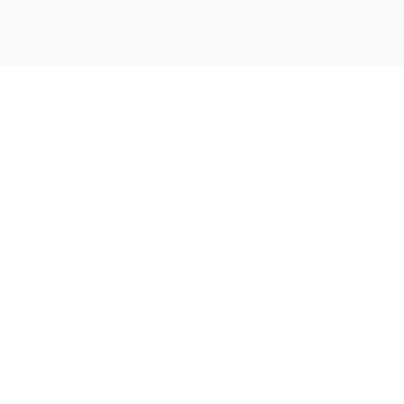
学院OA系统
会议室预定系统
实验室管理系统
公益管理系统