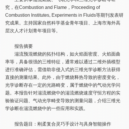
究，在Combustion and Flame，Proceeding of
Combustion Institutes, Experiments in Fluids等期刊发表研
究成果。主持国家自然科学基金青年项目、上海市海外高
层次人才计划青年项目等。
报告摘要
湍流预混燃烧的拓扑结构，如火焰面密度、火焰面曲
率等，具备很强的三维特征，通常难以通过二维外插模型
进行准确评估，需借助非侵入式的三维光学诊断方法获得
直接的测量结果。此外，由于燃烧释热导致的密度变化，
光学诊断存在一定的光路畸变，属于燃烧中的气动光学问
题。本报告针对湍流燃烧中的湍流燃烧速度守恒方程的实
验验证问题、气动光学畸变导致的测量问题，介绍三维光
学诊断在湍流燃烧中的一些应用和实践。
报告题目：刚柔复合灵巧手设计与具身智能操作