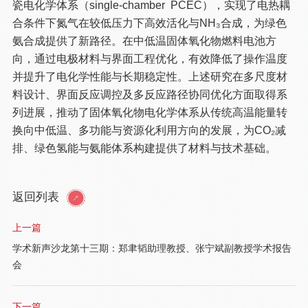
瓷电化学体系（single-chamber PCEC），实现了电热耦
合条件下氮气在较低压力下高效活化与NH₃合成，为绿色
氨合成提供了新路径。在中低温固体氧化物燃料电池方
向，通过电极材料与界面工程优化，有效降低了操作温度
并提升了电化学性能与长期稳定性。上述研究在多尺度材
料设计、界面反应调控及多反应路径协同优化方面取得系
列进展，推动了固体氧化物电化学体系从传统高温能量转
换向中低温、多功能与资源化利用方向的发展，为CO₂减
排、绿色氢能与氨能体系构建提供了材料与技术基础。
返回列表
上一篇
学术新声沙龙第十三期：郑聿韬助理教授、张宁斌副教授学术报告
会
下一篇