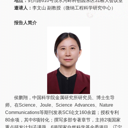
地点：
剑川路610号淡水河畔科创园东区31栋大会议室
邀请人：
李文山 副教授（微纳工程科学研究中心）
报告人简介
侯鹏翔，中国科学院金属研究所研究员、博士生导
师。在Science、Joule、Science Advances、Nature
Communications等期刊发表SCI论文160余篇；授权专利
80余项，其中8项转化；撰写多部专著章节，主持2项国家
重点研发计划子课题、6项国家自然科学基金委项目，辽宁