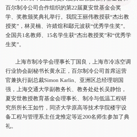
百尔制冷公司合作组织的第22届夏安世基金会奖
学、奖教颁奖典礼举行。我院王丽伟教授获“杰出教
授奖”，林灵楠、许婧煊和鄢元波获“优秀学生奖”。
全国共1名教师、15名学生获“杰出教授奖”和“优秀学
生奖”。
上海市制冷学会理事长丁国良，上海市冷冻空调
行业协会副秘书长黄永正，百尔制冷公司首席运营
官兼执行副总裁Simon Karlin、亚洲区总经理胡国
强，上海交通大学副教务长、教务处处长吴静怡，
夏安世教授教育基金会理事长、制冷与低温工程研
究所所长王如竹，同济大学原高等技术学院楼宇设
备工程与管理系主任龙惟定等近200名师生参加了典
礼。