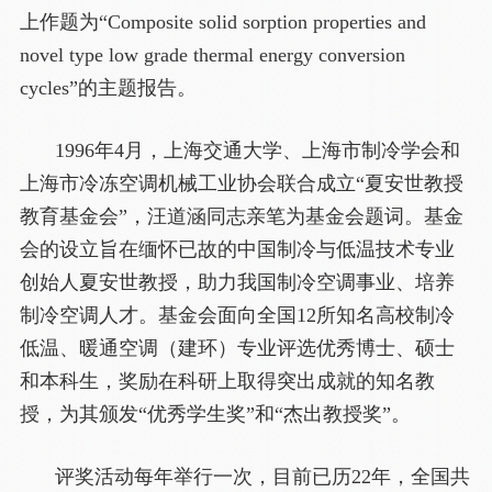
上作题为“Composite solid sorption properties and
novel type low grade thermal energy conversion
cycles”的主题报告。
1996年4月，上海交通大学、上海市制冷学会和
上海市冷冻空调机械工业协会联合成立“夏安世教授
教育基金会”，汪道涵同志亲笔为基金会题词。基金
会的设立旨在缅怀已故的中国制冷与低温技术专业
创始人夏安世教授，助力我国制冷空调事业、培养
制冷空调人才。基金会面向全国12所知名高校制冷
低温、暖通空调（建环）专业评选优秀博士、硕士
和本科生，奖励在科研上取得突出成就的知名教
授，为其颁发“优秀学生奖”和“杰出教授奖”。
评奖活动每年举行一次，目前已历22年，全国共