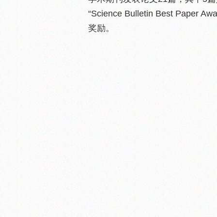
“Science Bulletin Best Pape
奖励。