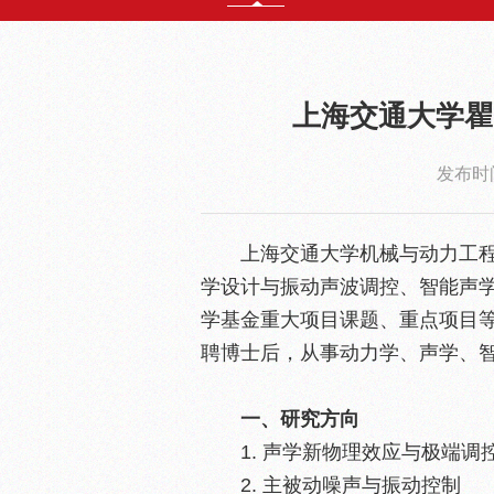
上海交通大学瞿
发布时间
上海交通大学机械与动力工
学设计与振动声波调控、智能声
学基金重大项目课题、重点项目
聘博士后，从事动力学、声学、
一、研究方向
1. 声学新物理效应与极端调
2. 主被动噪声与振动控制