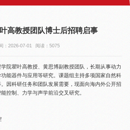
叶高教授团队博士后招聘启事
：2026-07-01 阅读：5075
程学院瞿叶高教授、黄思博副教授团队，长期从事动力
学功能器件与应用等研究。课题组主持多项国家自然科
等。因科研任务和团队发展需要，现面向海内外公开招
智能控制、力学与声学前沿交叉研究。
控