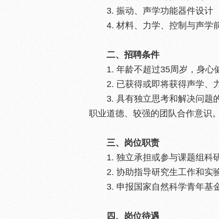
3. 振动、声学功能器件设计
4. 材料、力学、控制与声
二、招聘条件
1. 年龄不超过35周岁，身心
2. 已获得或即将获得声学
3. 具有独立思考和解决问
职业道德、较强的团队合作意识
三、岗位职责
1. 独立承担或参与课题组科
2. 协助指导研究生工作和实
3. 申报国家自然科学青年
四、岗位待遇