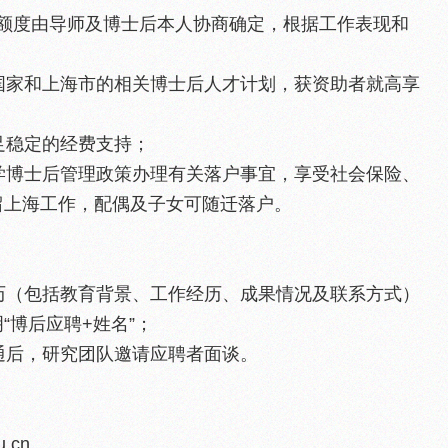
具体额度由导师及博士后本人协商确定，根据工作表现和
请国家和上海市的相关博士后人才计划，获资助者就高享
充足稳定的经费支持；
大学博士后管理政策办理有关落户事宜，享受社会保险、
留上海工作，配偶及子女可随迁落户。
简历（包括教育背景、工作经历、成果情况及联系方式）
“博后应聘+姓名”；
沟通后，研究团队邀请应聘者面谈。
.cn