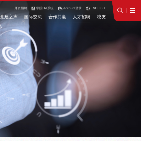
师资招聘
学院OA系统
jAccount登录
ENGLISH
党建之声
国际交流
合作共赢
人才招聘
校友