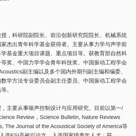
教授，科研院副院长、前沿创新研究院院长、机械系统
国家杰出青年科学基金获得者。主要从事力学与声学前
科学基金重大项目课题、重点项目等。获教育部自然科
一等奖、中国力学学会青年科技奖、中国振动工程学会
 Acoustics副主编以及多个国内外期刊副主编和编委、
的数学方法专业委员会副主任委员、中国振动工程学会
员等。
，主要从事噪声控制设计与应用研究。目前以第一/
 Review，Science Bulletin, Nature Reviews
The Journal of the Acoustical Society of America等
篇入选ESI高被引论文。入选国家级青年人才；获