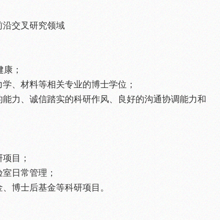
学前沿交叉研究领域
健康；
、力学、材料等相关专业的博士学位；
题的能力、诚信踏实的科研作风、良好的沟通协调能力和
。
研项目；
验室日常管理；
基金、博士后基金等科研项目。