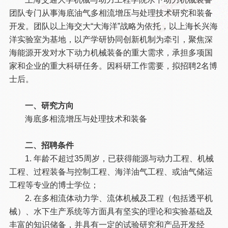
团队专门从事海底油气多相流增压与处理技术研究和装备
开发。团队以上海交大“大海洋”战略为依托，以上海长兴海
洋实验室为基地，以产学研协同创新机制为牵引，聚焦深
海能源开发对水下动力机械装备的重大需求，承担多项国
家和企业的重大科研任务。因科研工作需要，拟招聘2名博
士后。
一、研究方向
海底多相流增压与处理技术和装备
二、招聘条件
1. 年龄不超过35周岁，已获得能源与动力工程、机械
工程、过程装备与控制工程、海洋油气工程、或油气储运
工程等专业的博士学位；
2. 在多相流体动力学、流体机械及工程（包括透平机
械）、水下生产系统等方面具有坚实的理论和实验基础及
丰富的知识储备，并具有一定的试验研究和产品开发经