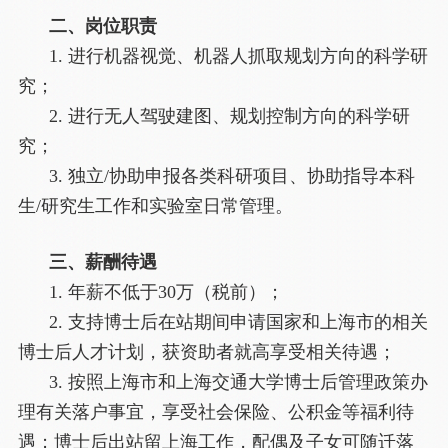
二、岗位职责
1. 进行机器视觉、机器人抓取规划方向的科学研
究；
2. 进行无人驾驶建图、规划控制方向的科学研
究；
3. 独立/协助申报各类科研项目、协助指导本科
生/研究生工作和实验室日常管理。
三、薪酬待遇
1. 年薪不低于30万（税前）；
2. 支持博士后在站期间申请国家和上海市的相关
博士后人才计划，获资助者就高享受相关待遇；
3. 按照上海市和上海交通大学博士后管理政策办
理有关落户事宜，享受社会保险、公积金等福利待
遇；博士后出站留上海工作，配偶及子女可随迁落