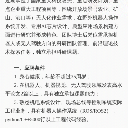
近期承担了国家重大科技攻关、重点研发计划、重
点企业重大工程项目等，围绕开放场景（农业、矿
山、港口等）无人化作业需求，在野外机器人操作
系统开发、专用AI芯片设计、典型应用场景构建方
面进行研究并形成特色。团队博士后岗位需承担机
器人或无人驾驶方向的科研团队管理、前沿理论技
术探索任务，独立承担科研课题。
一、应聘条件
1. 身心健康，年龄不超过35周岁；
2. 在机器人、机器视觉、无人驾驶领域发表高水
平论文2篇以上，具有独立承担课题能力；
3. 熟悉机电系统设计、现场总线等控制系统实际
工程业务，具有机器人操作系统（ROS/ROS2），
python/C++5000行以上工程代码经验。