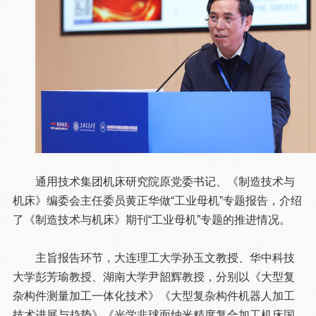
通用技术集团机床研究院原党委书记、《制造技术与
机床》编委会主任委员黄正华做“工业母机”专题报告，介绍
了《制造技术与机床》期刊“工业母机”专题的推进情况。
主旨报告环节，大连理工大学孙玉文教授、华中科技
大学彭芳瑜教授、湖南大学尹韶辉教授，分别以《大型复
杂构件测量加工一体化技术》《大型复杂构件机器人加工
技术进展与趋势》《光学非球面纳米精度复合加工机床国