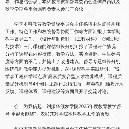
导工作总结会议，本科教育教学督导委员会全体成员以及
秋季学期各平台课程负责人参加了会议。
学院本科教育教学督导委员会主任杨培中从督导常规
工作、特色工作和校院督导协同工作等方面汇报了本学期
教学督导工作。《设计与制造Ⅱ》《工程材料》《测试原理
与技术》三门课程的评估组长分别汇报了课程评估情况，
分析了课程在内容衔接、教学方法、实验资源、学生参与
度等方面的不足，并提出了改进建议。督导专题组长分别
围绕教师教学能力提升机制、AI+课程教学实践研讨、“钱
学森工程科学试点班”高素质复合型人才培养模式、课程质
量提升机制等4个研讨主题作总结汇报。与会教师围绕听课
反馈、课程体系、课程建设等方面展开了交流讨论。
会上为乔信起、刘振华颁发学院2025年度教育教学督
导“卓越贡献奖”，表彰其对学院本科教学工作的贡献。
学校本科教育教学督导委员会主任杨立肯定了学院督