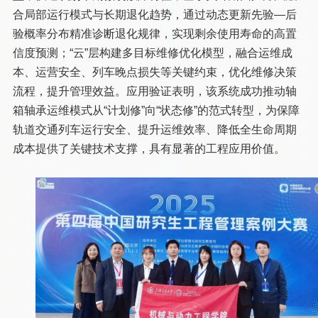
合局部运行模式与长期退化趋势，通过动态更新先验—后
验概率分布精准诊断退化规律，实现剩余使用寿命的高置
信度预测；“云”层构建多目标维修优化模型，融合运维成
本、运营安全、列车晚点损失等关键约束，优化维修决策
流程，提升管理效益。应用验证表明，该系统成功推动轴
箱轴承运维模式从“计划修”向“状态修”的范式转型，为保障
轨道交通列车运行安全、提升运维效率、降低全生命周期
成本提供了关键技术支撑，具有显著的工程应用价值。