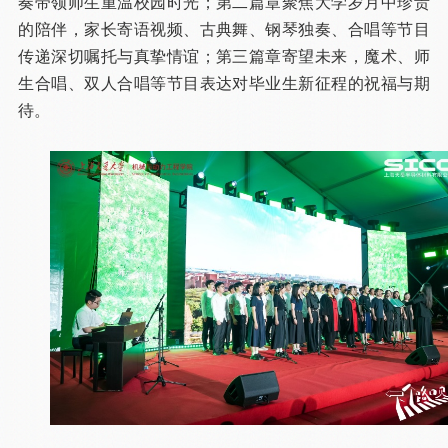
奏带领师生重温校园时光；第二篇章聚焦大学岁月中珍贵
的陪伴，家长寄语视频、古典舞、钢琴独奏、合唱等节目
传递深切嘱托与真挚情谊；第三篇章寄望未来，魔术、师
生合唱、双人合唱等节目表达对毕业生新征程的祝福与期
待。