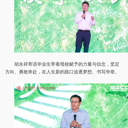
胡永祥寄语毕业生带着母校赋予的力量与信念，坚定
方向、勇敢奔赴，在人生新的路口追逐梦想、书写华章。