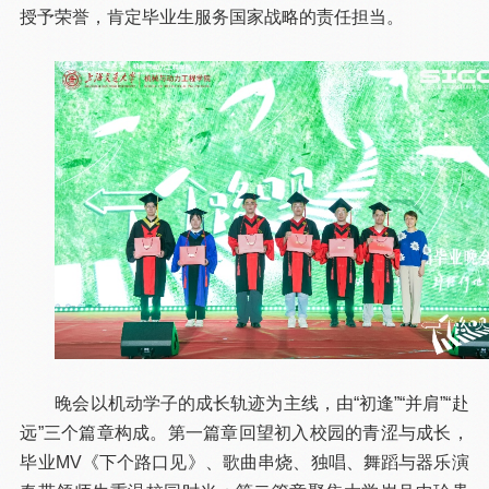
授予荣誉，肯定毕业生服务国家战略的责任担当。
晚会以机动学子的成长轨迹为主线，由“初逢”“并肩”“赴
远”三个篇章构成。第一篇章回望初入校园的青涩与成长，
毕业MV《下个路口见》、歌曲串烧、独唱、舞蹈与器乐演