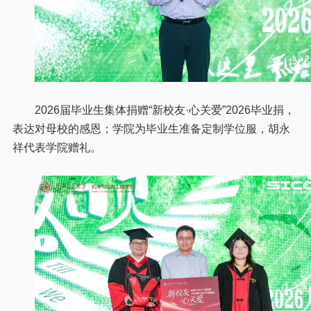
2026届毕业生集体捐赠“新校友·心关爱”2026毕业捐，
表达对母校的感恩；学院为毕业生准备定制学位服，胡永
祥代表学院赠礼。