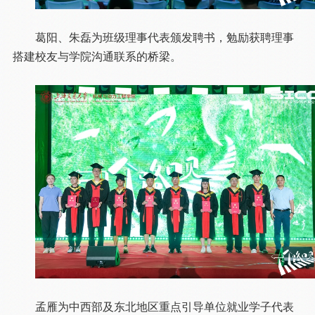
葛阳、朱磊为班级理事代表颁发聘书，勉励获聘理事
搭建校友与学院沟通联系的桥梁。
孟雁为中西部及东北地区重点引导单位就业学子代表