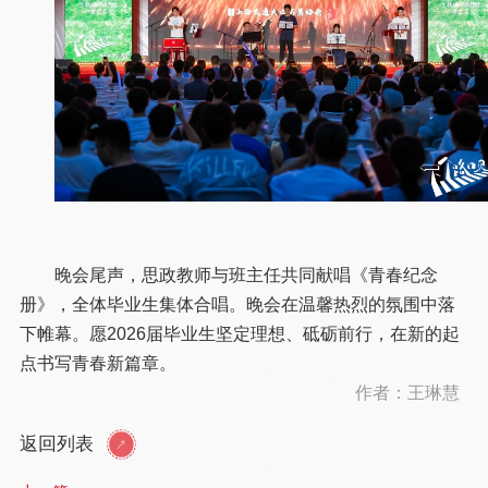
晚会尾声，思政教师与班主任共同献唱《青春纪念
册》，全体毕业生集体合唱。晚会在温馨热烈的氛围中落
下帷幕。愿2026届毕业生坚定理想、砥砺前行，在新的起
点书写青春新篇章。
作者：王琳慧
返回列表