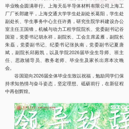
毕业晚会圆满举行。上海天岳半导体材料有限公司上海工
厂厂长郎建平，上海交通大学学生处副处长葛阳，学生处
副处长、学生事务中心主任许勇，研究生院学科建设办公
室主任王国锋，机械与动力工程学院院长、党委副书记谷
国迎，党委书记胡永祥，副院长、工会主席孟雁，副院长
朱磊，党委副书记、纪委书记张执南，党委副书记夏唐
斌，副院长邱殿凯，以及学院2026届毕业生导师、班主
任、思政辅导员、教务老师、毕业生及家长出席本次晚
会。
谷国迎向2026届全体毕业生致以祝福，勉励同学们保
持求知热情与奋斗姿态，坚定理想、砥砺前行，在新征程
中再创辉煌。