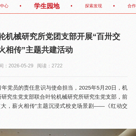
学生园地
中心
探索发现
合作
轮机械研究所党团支部开展“百卅交
火相传”主题共建活动
：2026-05-29 阅读：2722
年党员的责任意识与使命担当，2025年5月20日，机
所研究生党支部联合叶轮机械研究所研究生党支部，前
交大，薪火相传”主题沉浸式校史场景剧——《红动交