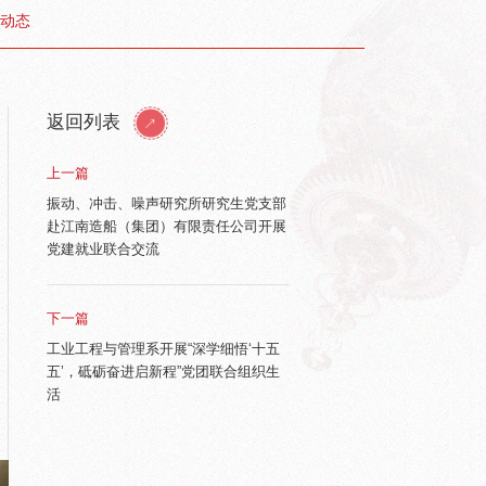
动态
返回列表
上一篇
振动、冲击、噪声研究所研究生党支部
赴江南造船（集团）有限责任公司开展
党建就业联合交流
下一篇
工业工程与管理系开展“深学细悟‘十五
五’，砥砺奋进启新程”党团联合组织生
活