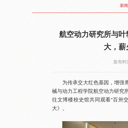
新闻
航空动力研究所与叶
大，薪
发布时间
为传承交大红色基因，增强青
械与动力工程学院航空动力研究
往文博楼校史馆共同观看“百卅
大》。