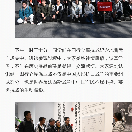
下午一时三十分，同学们在四行仓库抗战纪念地晋元
广场集中。进馆参观过程中，大家始终神情肃穆，认真学
习，不时在历史展品前驻足凝视、交流感悟。大家深刻认
识到，四行仓库保卫战不仅是中国人民抗日战争的重要组
成部分，也是世界反法西斯战争中中国军民不屈不挠、英
勇抗战的生动缩影。