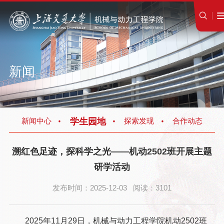
新闻
学生园地
新闻中心
探索发现
合作动态
溯红色足迹，探科学之光——机动2502班开展主题
研学活动
发布时间：2025-12-03 阅读：3101
2025年11月29日，机械与动力工程学院机动2502班