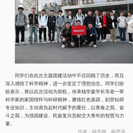
同学们在此次主题团建活动中不仅回顾了历史，而且
深入感悟了科学精神，进一步坚定了理想信念。同学们纷
纷表示，将以此次活动为契机，传承钱学森学长等老一辈
科学家的家国情怀与科研精神，赓续红色基因，刻苦钻研
专业知识，主动肩负起时代赋予的重任，以青春之我、奋
斗之我，为强国建设、民族复兴贡献交大青年的智慧与力
量。
作者：杨竞棋、杨恩泽