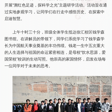
开展“溯红色足迹，探科学之光”主题研学活动。活动旨在通
过实地参观学习，让同学们在行走中感悟历史、在探索中
启迪智慧。
上午十时三十分，班级全体学生抵达徐汇校区钱学森
图书馆。在讲解员的带领下，同学们系统学习了钱学森学
长为中国航天事业奠基的丰功伟绩。钱老一生中五次重大
的人生选择与祖国的命运紧密相连，是母校“饮水思源，爱
国荣校”校训的生动写照。他崇高的家国情怀，启发在场每
一位同学对于未来的思考。