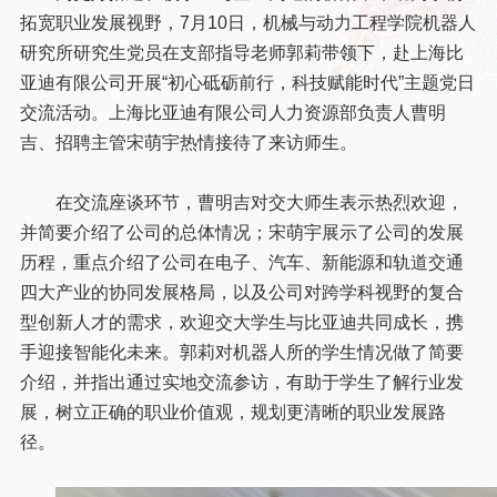
拓宽职业发展视野，7月10日，机械与动力工程学院机器人
研究所研究生党员在支部指导老师郭莉带领下，赴上海比
亚迪有限公司开展“初心砥砺前行，科技赋能时代”主题党日
交流活动。上海比亚迪有限公司人力资源部负责人曹明
吉、招聘主管宋萌宇热情接待了来访师生。
在交流座谈环节，曹明吉对交大师生表示热烈欢迎，
并简要介绍了公司的总体情况；宋萌宇展示了公司的发展
历程，重点介绍了公司在电子、汽车、新能源和轨道交通
四大产业的协同发展格局，以及公司对跨学科视野的复合
型创新人才的需求，欢迎交大学生与比亚迪共同成长，携
手迎接智能化未来。郭莉对机器人所的学生情况做了简要
介绍，并指出通过实地交流参访，有助于学生了解行业发
展，树立正确的职业价值观，规划更清晰的职业发展路
径。