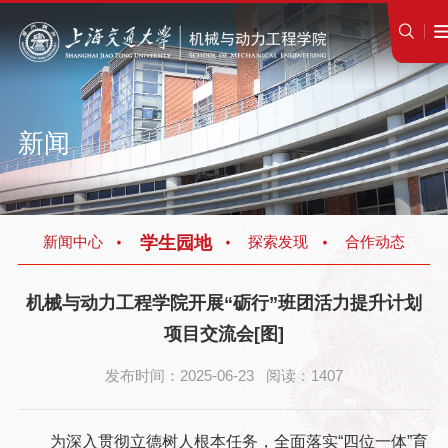
新闻
学生园地
新闻中心
探索发现
合作动态
机械与动力工程学院开展“砺行”班团活力提升计划
项目交流会[图]
发布时间：2025-06-23 阅读：1407
为深入贯彻立德树人根本任务，全面落实“四位一体”育