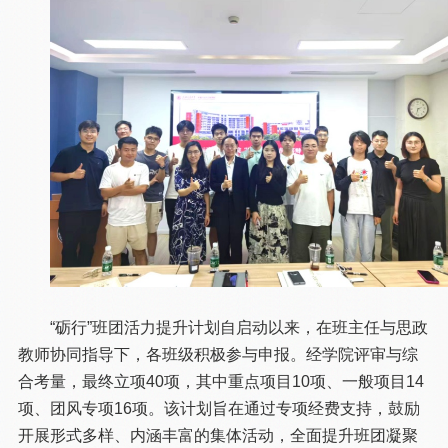
“砺行”班团活力提升计划自启动以来，在班主任与思政
教师协同指导下，各班级积极参与申报。经学院评审与综
合考量，最终立项40项，其中重点项目10项、一般项目14
项、团风专项16项。该计划旨在通过专项经费支持，鼓励
开展形式多样、内涵丰富的集体活动，全面提升班团凝聚