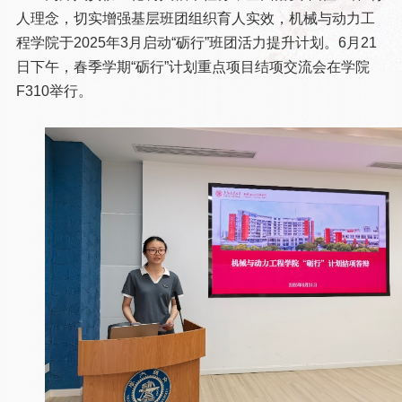
人理念，切实增强基层班团组织育人实效，机械与动力工
程学院于2025年3月启动“砺行”班团活力提升计划。6月21
日下午，春季学期“砺行”计划重点项目结项交流会在学院
F310举行。