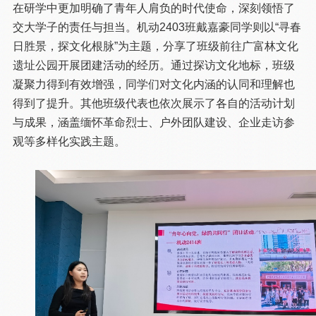
在研学中更加明确了青年人肩负的时代使命，深刻领悟了
交大学子的责任与担当。机动2403班戴嘉豪同学则以“寻春
日胜景，探文化根脉”为主题，分享了班级前往广富林文化
遗址公园开展团建活动的经历。通过探访文化地标，班级
凝聚力得到有效增强，同学们对文化内涵的认同和理解也
得到了提升。其他班级代表也依次展示了各自的活动计划
与成果，涵盖缅怀革命烈士、户外团队建设、企业走访参
观等多样化实践主题。