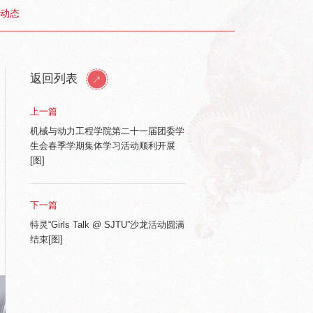
动态
返回列表
上一篇
机械与动力工程学院第二十一届团委学
生会春季学期集体学习活动顺利开展
[图]
下一篇
特灵“Girls Talk @ SJTU”沙龙活动圆满
结束[图]