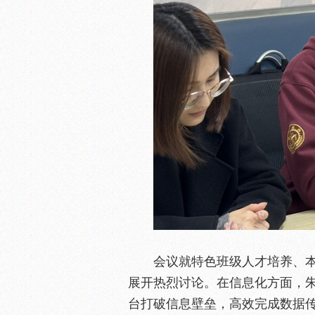
会议就特色班级人才培养、
展开热烈讨论。在信息化方面，朱
台打破信息壁垒，高效完成数据