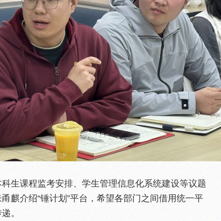
本科生课程监考安排、学生管理信息化系统建设等议题
甬麒介绍“锤计划”平台，希望各部门之间借用统一平
传递。