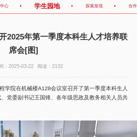
学生园地
中心
探索发现
合作
开2025年第一季度本科生人才培养联
席会[图]
：2025-03-22 阅读：2132
工程学院在机械楼A128会议室召开了第一季度本科生人
斌、党委副书记王国锋、各年级思政及教务相关人员共