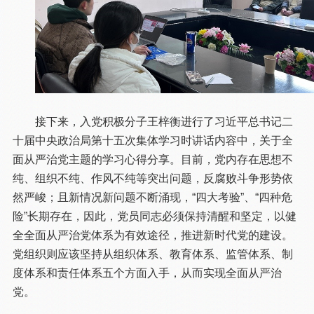
接下来，入党积极分子王梓衡进行了习近平总书记二
十届中央政治局第十五次集体学习时讲话内容中，关于全
面从严治党主题的学习心得分享。目前，党内存在思想不
纯、组织不纯、作风不纯等突出问题，反腐败斗争形势依
然严峻；且新情况新问题不断涌现，“四大考验”、“四种危
险”长期存在，因此，党员同志必须保持清醒和坚定，以健
全全面从严治党体系为有效途径，推进新时代党的建设。
党组织则应该坚持从组织体系、教育体系、监管体系、制
度体系和责任体系五个方面入手，从而实现全面从严治
党。