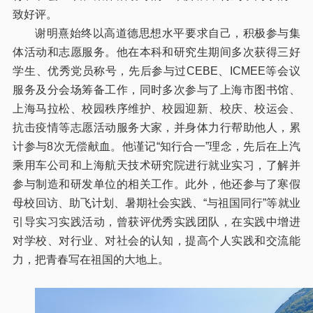
致好评。
谢明熹始终以高道德思想水平要求自己，积极参与集
体活动和志愿服务。他在本科和研究生期间多次获得三好
学生、优秀党员称号，先后参与过CEBE、ICMEE等会议
服务及分会场筹备工作，同时多次参与了上海市图书馆、
上海马拉松、校园秩序维护、校园迎新、校庆、校运会、
抗击疫情等志愿活动服务大家，并身体力行帮助他人，累
计参与8次无偿献血。他谨记“知行合一”理念，先后在上汽
乘用车公司和上海航天技术研究院进行就业实习，了解并
参与制造和研发单位的相关工作。此外，他还参与了寒假
母校回访、助飞计划、暑期社会实践、“与祖国同行”等就业
引导实习实践活动，曾获评优秀实践团队，在实践中增进
对学校、对行业、对社会的认知，提高个人实践和交流能
力，把青春写在祖国的大地上。