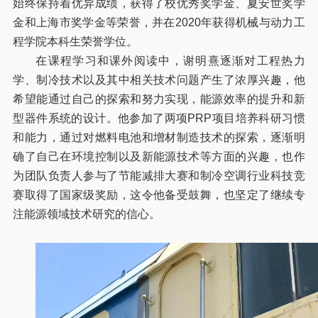
始终保持着优异成绩，获得了校优秀奖学金、夏安世奖学
金和上海市奖学金等荣誉，并在2020年获得机械与动力工
程学院本科生荣誉学位。
在课程学习和课外阅读中，谢明熹逐渐对工程热力
学、制冷技术以及其中相关技术问题产生了浓厚兴趣，他
希望能通过自己的探索和努力实现，能源效率的提升和新
型器件系统的设计。他参加了两项PRP项目培养科研习惯
和能力，通过对燃料电池和增材制造技术的探索，逐渐明
确了自己在环境控制以及新能源技术等方面的兴趣，也作
为团队负责人参与了节能减排大赛和制冷空调行业科技竞
赛取得了国家级奖励，这令他备受鼓舞，也坚定了继续专
注能源领域技术研究的信心。