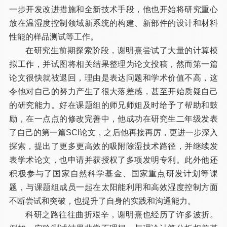
一步开发改进措施和全新技术手段，他也开始将研究重心
放在温湿度控制领域新系统的构建、新部件的设计和材料
性能的样品测试等工作。
在研究生前期探索阶段，谢明熹尝试了大量的计算模
拟工作，并试图将相关结果整理为论文投稿，然而第一篇
论文很快就被退回，理由是表达问题和学术价值不高，这
令他对自己的努力产生了很大落差感，甚至开始质疑自己
的研究能力。好在课题组的师兄师姐及时给予了帮助和鼓
励，在一点点的修改完善中，他成功在研究生二年级发表
了自己的第一篇SCI论文，之后他再接再厉，更进一步深入
探索，提出了更多更高效的吸附除湿技术路径，并继续发
表学术论文，也申请并获授权了多项发明专利。此外他还
积极参与了国家自然科学基金、国家重点研发计划等课
题，与课题组成员一起在太阳能利用和高效湿度控制方面
不断尝试和突破，也提升了自身的实践和沟通能力。
科研之路往往曲折艰辛，谢明熹也经历了许多波折。