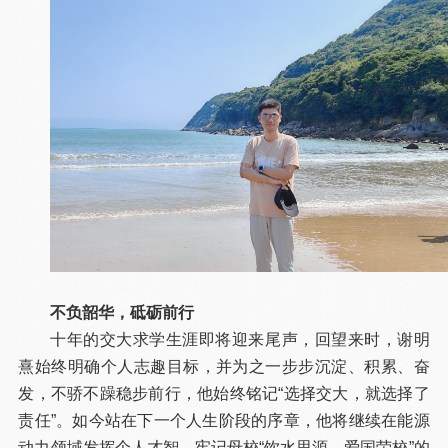
不负韶华，砥砺前行
十年的交大求学生涯即将迎来尾声，回望来时，谢明
熹始终明确个人志趣目标，并为之一步步沉淀、积累、奋
发，不骄不躁稳步前行，他始终铭记“选择交大，就选择了
责任”。如今站在下一个人生阶段的序章，他将继续在能源
动力领域发挥个人才智，牢记母校“饮水思源，爱国荣校”的