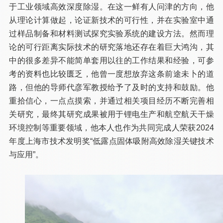
于工业领域高效深度除湿。在这一鲜有人问津的方向，他
从理论计算做起，论证新技术的可行性，并在实验室中通
过样品制备和材料测试探究实验系统的建设方法。然而理
论的可行距离实际技术的研究落地还存在着巨大鸿沟，其
中的很多差异不能简单套用以往的工作结果和经验，可参
考的资料也比较匮乏，他曾一度想放弃这条前途未卜的道
路，但他的导师代彦军教授给予了及时的支持和鼓励。他
重拾信心，一点点摸索，并通过相关项目经历不断完善相
关研究，最终其研究成果被用于锂电生产和航空航天干燥
环境控制等重要领域，他本人也作为共同完成人荣获2024
年度上海市技术发明奖“低露点固体吸附高效除湿关键技术
与应用”。