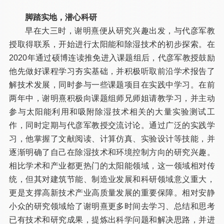
脚踏实地，潜心科研
早在大三时，谢明熹便从研究兴趣出发，与代彦军教
授取得联系，开始进行太阳能和除湿技术的初步探索。在
2020年通过硕博连读推免进入课题组后，代彦军教授鼓励
他先做好课程学习夯实基础，并积极听取前沿学术报告了
解技术发展，同时参与一些课题项目在实践中学习。在前
两年中，谢明熹积极向课题组师兄师姐请教学习，并主动
参与太阳能利用和吸附除湿技术相关的大量实验测试工
作，同时定期与代彦军教授交流讨论。通过广泛的实践学
习，他掌握了文献阅读、计算仿真、实验设计等技能，并
逐渐明确了自己在除湿技术和环境控制方向的研究兴趣。
相比学术和产业都更热门的太阳能领域，这一领域相对传
统，但其对建筑节能、制造业发展和科研领域意义重大，
更是支撑高新技术产业高质量发展的重要保障。相对安静
小众的研究领域给了谢明熹更多时间去学习、总结和思考
已有技术和研究成果，提炼出科学问题和解决思路，并进