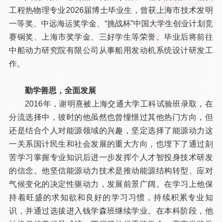
工程热物理专业2026届博士毕业生，曾获上海市技术发明
一等奖、中远海运奖学金、“挑战杯”中国大学生创业计划竞
赛铜奖、上海市奖学金、三好学生等荣誉。毕业后将前往
中船动力研究院有限公司从事船用发动机系统设计研发工
作。
勤学善思，全面发展
2016年，谢明熹被上海交通大学工科试验班录取，在
分流选择中，彼时的他虽然也曾憧憬过其他热门方向，但
还是结合个人对能源领域的兴趣，坚定选择了能源动力这
一关系国计民生和社会发展的重大方向，也埋下了通过刻
苦学习掌握专业知识后进一步发挥个人才智投身技术研发
的信念。他坚信能源动力技术是推动能源结构转型、应对
气候变化的决定性驱动力，发展前景广阔。在学习上他保
持着旺盛的求知欲和良好的学习习惯，持续积累专业知
识，并通过选拔进入钱学森班继续学业。在本科阶段，他