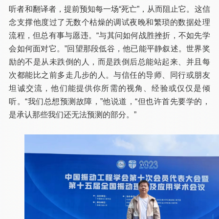
听者和翻译者，提前预知每一场“死亡”，从而阻止它。这信
念支撑他度过了无数个枯燥的调试夜晚和繁琐的数据处理
流程，但总有事与愿违。“与其问如何战胜挫折，不如先学
会如何面对它。”回望那段低谷，他已能平静叙述。世界奖
励的不是从未跌倒的人，而是跌倒后总能站起来、并且每
次都能比之前多走几步的人。与信任的导师、同行或朋友
坦诚交流，他们能提供你所需的视角、经验或仅仅是倾
听。“我们总想预测故障，”他说道，“但也许首先要学的，
是承认那些我们还无法预测的部分。”