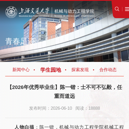
青春足迹
学生园地
新闻中心
探索发现
合作动态
【2026年优秀毕业生】陈一锴：士不可不弘毅，任
重而道远
发布时间：2026-06-10 阅读：18888
人物白描
：陈一锴，机械与动力工程学院机械工程