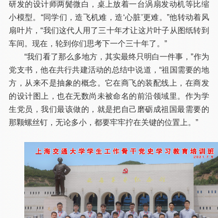
研发的设计师两鬓微白，桌上放着一台涡扇发动机等比缩
小模型。“同学们，造飞机难，造‘心脏’更难。”他转动着风
扇叶片，“我们这代人用了三十年才让这片叶子从图纸转到
车间。现在，轮到你们思考下一个三十年了。”
“我们看了那么多地方，其实最终只明白一件事，”作为
党支书，他在共行共建活动的总结中说道，“祖国需要的地
方，从来不是抽象的概念。它在商飞的装配线上，在商发
的设计图上，也在无数尚未被命名的前沿领域里。作为学
生党员，我们最该做的，就是把自己磨砺成祖国最需要的
那颗螺丝钉，无论多小，都要牢牢拧在关键的位置上。”