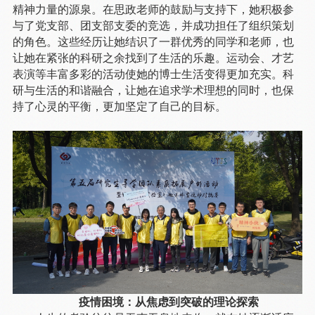
精神力量的源泉。在思政老师的鼓励与支持下，她积极参
与了党支部、团支部支委的竞选，并成功担任了组织策划
的角色。这些经历让她结识了一群优秀的同学和老师，也
让她在紧张的科研之余找到了生活的乐趣。运动会、才艺
表演等丰富多彩的活动使她的博士生活变得更加充实。科
研与生活的和谐融合，让她在追求学术理想的同时，也保
持了心灵的平衡，更加坚定了自己的目标。
疫情困境：从焦虑到突破的理论探索