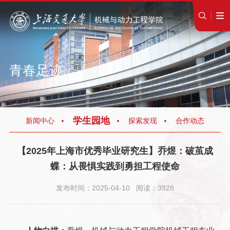
青春足迹
学生园地
新闻中心
探索发现
合作动态
【2025年上海市优秀毕业研究生】乔煜：破茧成
蝶：从畏惧实践到勇担工程使命
发布时间：2025-04-10 阅读：3928