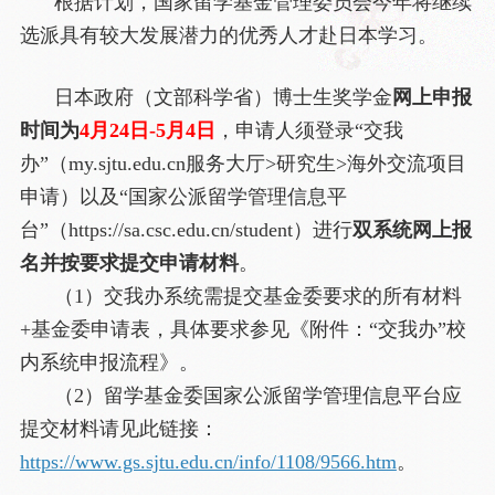
根据计划，国家留学基金管理委员会今年将继续
选派具有较大发展潜力的优秀人才赴日本学习。
日本政府（文部科学省）博士生奖学金
网上申报
时间为
4月24日-5月4日
，申请人须登录“交我
办”（my.sjtu.edu.cn服务大厅>研究生>海外交流项目
申请）以及“国家公派留学管理信息平
台”（https://sa.csc.edu.cn/student）进行
双系统网上报
名并按要求提交申请材料
。
（1）交我办系统需提交基金委要求的所有材料
+基金委申请表，具体要求参见《附件：“交我办”校
内系统申报流程》。
（2）留学基金委国家公派留学管理信息平台应
提交材料请见此链接：
https://www.gs.sjtu.edu.cn/info/1108/9566.htm
。