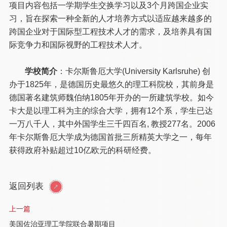
项目内容包括一学期学生交换学习以及3个月跨国企业实
习，旨在探索一种全新的人才培养方式以适应越来越多的
跨国企业对于国际型工程技术人才的需求，及培养具有国
际竞争力和国际视野的工程技术人才。
学校简介
：卡尔斯鲁厄大学(University Karlsruhe) 创
办于1825年，是德国历史最悠久的理工科院校，其前身是
德国著名建筑师魏伯纳1805年开办的一所建筑学校。如今
卡大是以理工科为主的综合大学，拥有12个系，学生已达
一万八千人，其中外国学生三千四百名, 教授277名。2006
年卡尔斯鲁厄大学成为德国首批三所精英大学之一，每年
获得政府补贴超过10亿欧元的科研经费。
返回列表
上一篇
美国佐治亚理工学院联合暑期项目