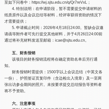
至如下问卷中：https://wj.sjtu.edu.cn/q/Qr7reVxL；
4. 特别说明：在申请阶段，暂不需要提交申请材料的
纸质原件以及会议总结等材料，经评审获得资助的情况下
才需要提供；
5. 申请截止时间：2026年4月18日24:00。暂缺会议邀
请函等附件者可先行提交其他材料，并于4月26日24:00前
通过将补充材料发送至邮箱：icae@sjtu.edu.cn。
五、财务报销
该项目的财务报销流程将在确定资助名单后另行通
知。
财务报销时需提供：1500字以上会议总结（中英文各
一份）、护照签证页复印件（含边检出入境章）及一至两
张出访参会期间的照片。未按要求提交总结报告等资料者
将不予资助。
六、注意事项