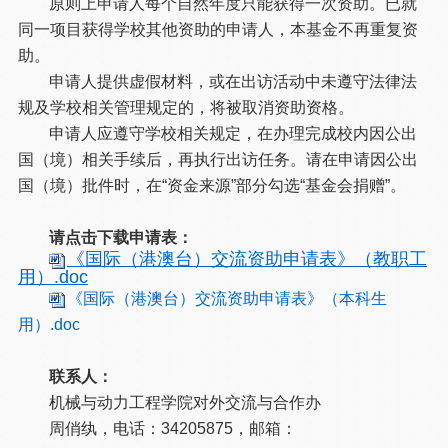
原则上申请人每个自然年度只能获得一次资助。已就
同一项目获得学校其他资助的申请人，本基金不再重复资
助。
申请人提供虚假材料，或在出访活动中未遵守法律法
规及学校相关管理规定的，将被取消资助资格。
申请人应遵守学校相关规定，在办理完成校内因公出
国（境）相关手续后，再执行出访任务。请在申请因公出
国（境）批件时，在“资金来源”部分勾选“基金会捐赠”。
请点击下载申请表：
《国际（港澳台）交流资助申请表》（教职工
用）.doc
《国际（港澳台）交流资助申请表》（本科生
用）.doc
联系人：
机械与动力工程学院对外交流与合作办
周俏纨，电话：34205875，邮箱：