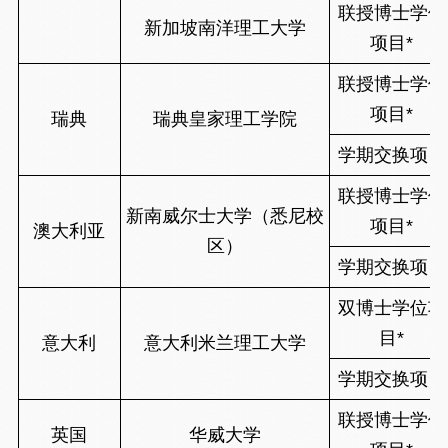
联授博士学位
新加坡南洋理工大学
项目*
联授博士学位
项目*
瑞典
瑞典皇家理工学院
学期交换项目
联授博士学位
新南威尔士大学（悉尼校
项目*
澳大利亚
区）
学期交换项目
双博士学位项
目*
意大利
意大利米兰理工大学
学期交换项目
联授博士学位
英国
华威大学