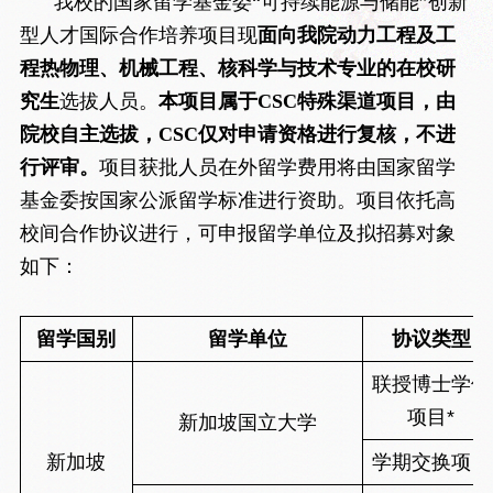
我校的国家留学基金委“可持续能源与储能”创新
型人才国际合作培养项目现
面向我院动力工程及工
程热物理、机械工程、核科学与技术专业的在校研
究生
选拔人员。
本项目属于CSC特殊渠道项目，由
院校自主选拔，CSC仅对申请资格进行复核，不进
行评审。
项目获批人员在外留学费用将由国家留学
基金委按国家公派留学标准进行资助。项目依托高
校间合作协议进行，可申报留学单位及拟招募对象
如下：
留学国别
留学单位
协议类型
联授博士学位
项目*
新加坡国立大学
新加坡
学期交换项目