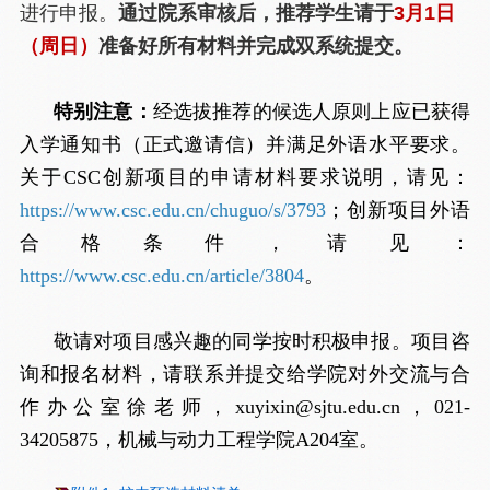
进行申报。
通过院系审核后，推荐学生请于
3月1日
（周日）
准备好所有材料并完成双系统提交。
特别注意：
经选拔推荐的候选人原则上应已获得
入学通知书（正式邀请信）并满足外语水平要求。
关于CSC创新项目的申请材料要求说明，请见：
https://www.csc.edu.cn/chuguo/s/3793
；创新项目外语
合格条件，请见：
https://www.csc.edu.cn/article/3804
。
敬请对项目感兴趣的同学按时积极申报。项目咨
询和报名材料，请联系并提交给学院对外交流与合
作办公室徐老师，xuyixin@sjtu.edu.cn，021-
34205875，机械与动力工程学院A204室。