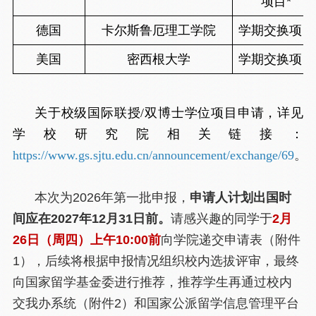
项目*
德国
卡尔斯鲁厄理工学院
学期交换项目
美国
密西根大学
学期交换项目
关于校级国际联授/双博士学位项目申请，详见
学校研究院相关链接：
https://www.gs.sjtu.edu.cn/announcement/exchange/69
。
本次为2026年第一批申报，
申请人计划出国时
间应在2027年12月31日前。
请感兴趣的同学于
2月
26日（周四）上午10:00前
向学院递交申请表（附件
1），后续将根据申报情况组织校内选拔评审，最终
向国家留学基金委进行推荐，推荐学生再通过校内
交我办系统（附件2）和国家公派留学信息管理平台