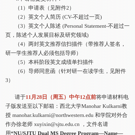
（1）申请表（见附件2）
（2）英文个人简历 (CV-不超过一页)
（3）英文个人陈述 (Personal Statement-不超过一
页，陈述个人发展目标及研究领域)
（4）两封英文推荐信扫描件（带推荐人签名，
研一学生推荐人必须包括导师）
（5）本科阶段英文成绩单扫描件
（6）导师同意函（针对研一在读学生，见附件
3）
请于
11月28日（周五）中午12点前
将申请材料电
子版发送至以下邮箱：西北大学Manohar Kulkarni教
授 manohar.kulkarni@northwestern.edu 和学院对外合
作办徐老师 xuyixin@sjtu.edu.cn ，文件名请
用
“NU/SJTU Dual MS Degree Program—Name—