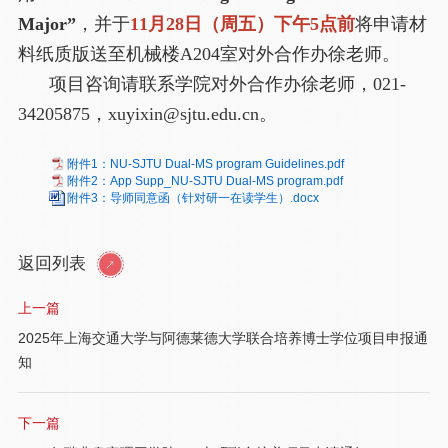
Major”
，并于
11月28日（周五）下午5点前
将申请材
料纸质版送至机械楼A204室对外合作办徐老师。
项目咨询请联系学院对外合作办徐老师，021-
34205875，xuyixin@sjtu.edu.cn。
附件1：NU-SJTU Dual-MS program Guidelines.pdf
附件2：App Supp_NU-SJTU Dual-MS program.pdf
附件3：导师同意函（针对研一在读学生）.docx
返回列表
上一篇
2025年上海交通大学与阿德莱德大学联合培养博士学位项目申报通
知
下一篇