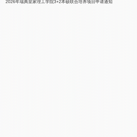
2026年瑞典皇家理工学院3+2本硕联合培养项目申请通知