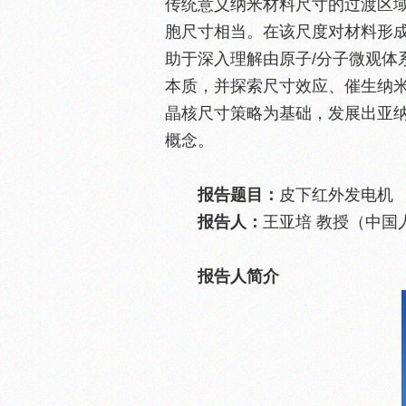
传统意义纳米材料尺寸的过渡区域
胞尺寸相当。在该尺度对材料形
助于深入理解由原子/分子微观体
本质，并探索尺寸效应、催生纳
晶核尺寸策略为基础，发展出亚
概念。
报告题目：
皮下红外发电机
报告人：
王亚培 教授（中国
报告人简介