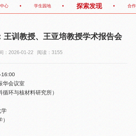
探索发现
中心
学生园地
合作
：王训教授、王亚培教授学术报告会
：2026-01-22 阅读：3155
16:00
振华会议室
料循环与核材料研究所）
化学
学）