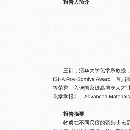
报告人简介
王训，清华大学化学系教授
ISHA Roy-Somiya Aw
等荣誉，入选国家级高层次人才
化学学报》、Advanced Materia
报告摘要
物质在不同尺度的聚集状态