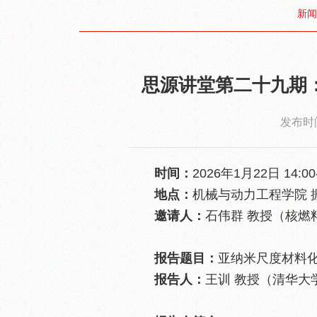
新闻
思源讲堂第二十九期
发布时间
时间：
2026年1月22日 14:00-
地点：
机械与动力工程学院 
邀请人：
石伟群 教授（核燃
报告题目：
亚纳米尺度材料
报告人：
王训 教授（清华大