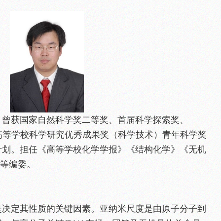
，曾获国家自然科学奖二等奖、首届科学探索奖、
ard、首届高等学校科学研究优秀成果奖（科学技术）青年科学奖
计划。担任《高等学校化学学报》《结构化学》《无机
ls等编委。
是决定其性质的关键因素。亚纳米尺度是由原子分子到