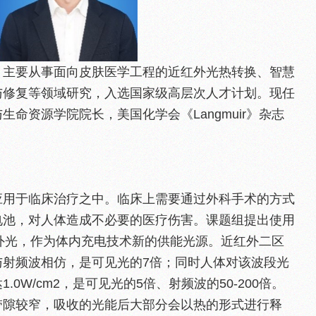
，主要从事面向皮肤医学工程的近红外光热转换、智慧
与修复等领域研究，入选国家级高层次人才计划。现任
命资源学院院长，美国化学会《Langmuir》杂志
应用于临床治疗之中。临床上需要通过外科手术的方式
电池，对人体造成不必要的医疗伤害。课题组提出使用
区近红外光，作为体内充电技术新的供能光源。近红外二区
与射频波相仿，是可见光的7倍；同时人体对该波段光
0W/cm2，是可见光的5倍、射频波的50-200倍。
带隙较窄，吸收的光能后大部分会以热的形式进行释